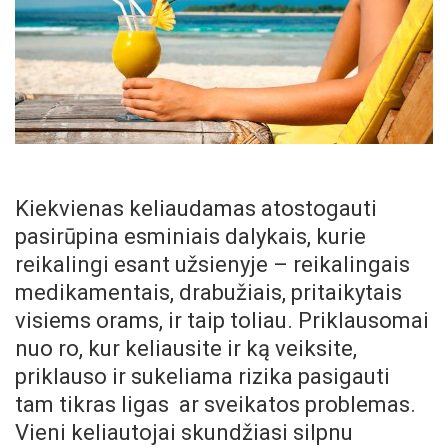
Kiekvienas keliaudamas atostogauti
pasirūpina esminiais dalykais, kurie
reikalingi esant užsienyje – reikalingais
medikamentais, drabužiais, pritaikytais
visiems orams, ir taip toliau. Priklausomai
nuo ro, kur keliausite ir ką veiksite,
priklauso ir sukeliama rizika pasigauti
tam tikras ligas ar sveikatos problemas.
Vieni keliautojai skundžiasi silpnu