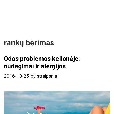
rankų bėrimas
Odos problemos kelionėje:
nudegimai ir alergijos
2016-10-25
by
straipsniai