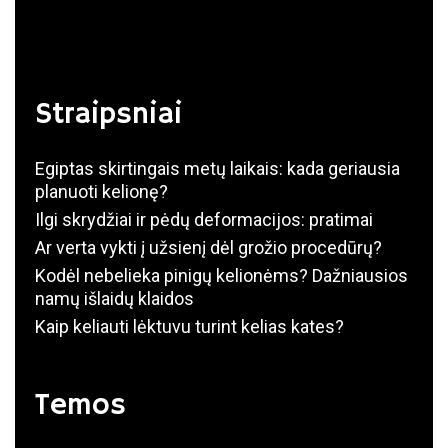
Straipsniai
Egiptas skirtingais metų laikais: kada geriausia
planuoti kelionę?
Ilgi skrydžiai ir pėdų deformacijos: pratimai
Ar verta vykti į užsienį dėl grožio procedūrų?
Kodėl nebelieka pinigų kelionėms? Dažniausios
namų išlaidų klaidos
Kaip keliauti lėktuvu turint kelias kates?
Temos