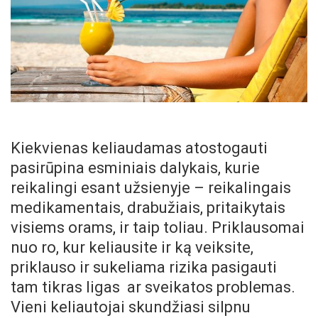
Kiekvienas keliaudamas atostogauti
pasirūpina esminiais dalykais, kurie
reikalingi esant užsienyje – reikalingais
medikamentais, drabužiais, pritaikytais
visiems orams, ir taip toliau. Priklausomai
nuo ro, kur keliausite ir ką veiksite,
priklauso ir sukeliama rizika pasigauti
tam tikras ligas ar sveikatos problemas.
Vieni keliautojai skundžiasi silpnu