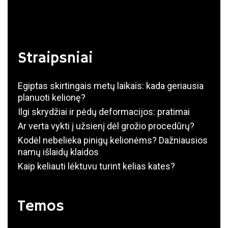
Straipsniai
Egiptas skirtingais metų laikais: kada geriausia
planuoti kelionę?
Ilgi skrydžiai ir pėdų deformacijos: pratimai
Ar verta vykti į užsienį dėl grožio procedūrų?
Kodėl nebelieka pinigų kelionėms? Dažniausios
namų išlaidų klaidos
Kaip keliauti lėktuvu turint kelias kates?
Temos