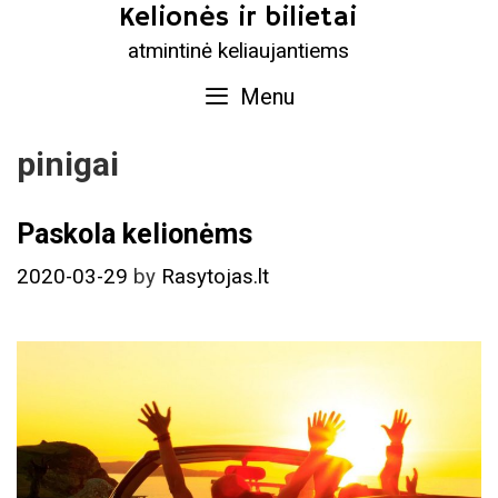
Skip
Kelionės ir bilietai
to
atmintinė keliaujantiems
content
Menu
pinigai
Paskola kelionėms
2020-03-29
by
Rasytojas.lt