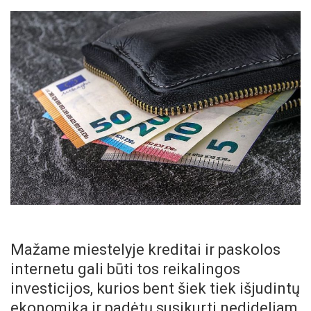
Mažame miestelyje kreditai ir paskolos
internetu gali būti tos reikalingos
investicijos, kurios bent šiek tiek išjudintų
ekonomiką ir padėtų susikurti nedideliam