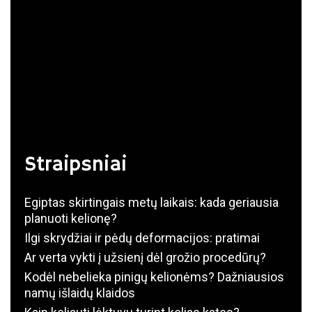
Straipsniai
Egiptas skirtingais metų laikais: kada geriausia
planuoti kelionę?
Ilgi skrydžiai ir pėdų deformacijos: pratimai
Ar verta vykti į užsienį dėl grožio procedūrų?
Kodėl nebelieka pinigų kelionėms? Dažniausios
namų išlaidų klaidos