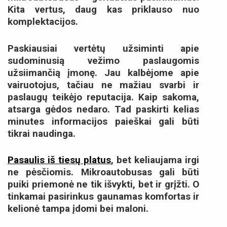
Kita vertus, daug kas priklauso nuo
komplektacijos.
Paskiausiai vertėtų užsiminti apie
sudominusią vežimo paslaugomis
užsiimančią įmonę. Jau kalbėjome apie
vairuotojus, tačiau ne mažiau svarbi ir
paslaugų teikėjo reputacija. Kaip sakoma,
atsarga gėdos nedaro. Tad paskirti kelias
minutes informacijos paieškai gali būti
tikrai naudinga.
Pasaulis iš tiesų platus
, bet keliaujama irgi
ne pėsčiomis. Mikroautobusas gali būti
puiki priemonė ne tik išvykti, bet ir grįžti. O
tinkamai pasirinkus gaunamas komfortas ir
kelionė tampa įdomi bei maloni.