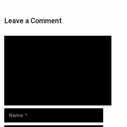
Leave a Comment
Comment
Name