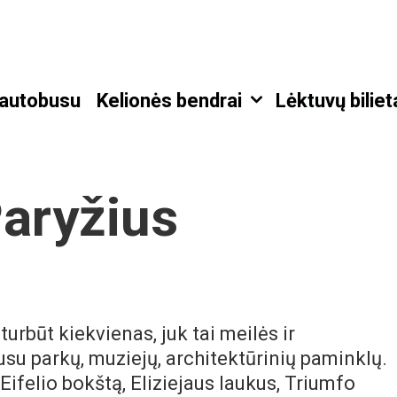
 autobusu
Kelionės bendrai
Lėktuvų biliet
Paryžius
turbūt kiekvienas, juk tai meilės ir
u parkų, muziejų, architektūrinių paminklų.
Eifelio bokštą, Eliziejaus laukus, Triumfo