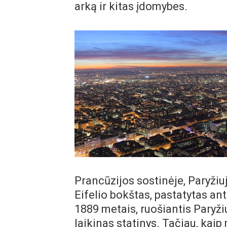
arką ir kitas įdomybes.
Prancūzijos sostinėje, Paryžiu
Eifelio bokštas, pastatytas a
1889 metais, ruošiantis Paryži
laikinas statinys. Tačiau, kaip