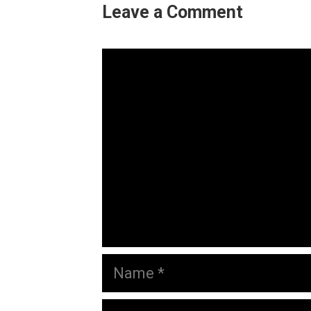
Leave a Comment
Comment
Name
Email