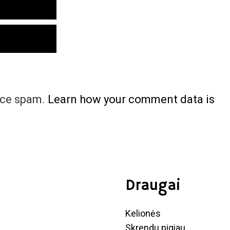
uce spam.
Learn how your comment data is
Draugai
Kelionės
Skrendu pigiau