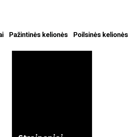
ai
Pažintinės kelionės
Poilsinės kelionės