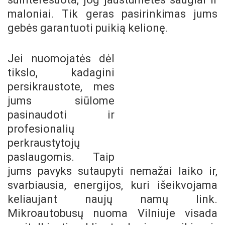
maloniai. Tik geras pasirinkimas jums
gebės garantuoti puikią kelionę.
Jei nuomojatės dėl
tikslo, kadagini
persikraustote, mes
jums siūlome
pasinaudoti ir
profesionalių
perkraustytojų
paslaugomis. Taip
jums pavyks sutaupyti nemažai laiko ir,
svarbiausia, energijos, kuri išeikvojama
keliaujant naujų namų link.
Mikroautobusų nuoma Vilniuje visada