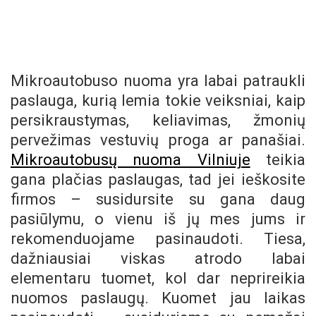
Mikroautobuso nuoma yra labai patraukli
paslauga, kurią lemia tokie veiksniai, kaip
persikraustymas, keliavimas, žmonių
pervežimas vestuvių proga ar panašiai.
Mikroautobusų nuoma Vilniuje
teikia
gana plačias paslaugas, tad jei ieškosite
firmos – susidursite su gana daug
pasiūlymu, o vienu iš jų mes jums ir
rekomenduojame pasinaudoti. Tiesa,
dažniausiai viskas atrodo labai
elementaru tuomet, kol dar neprireikia
nuomos paslaugų. Kuomet jau laikas