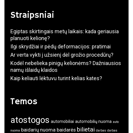
Straipsniai
Egiptas skirtingais metų laikais: kada geriausia
planuoti kelionę?
Ilgi skrydžiai ir pėdų deformacijos: pratimai
Ar verta vykti į užsienį dėl grožio procedūrų?
Kodėl nebelieka pinigų kelionėms? Dažniausios
namų išlaidų klaidos
Kaip keliauti lėktuvu turint kelias kates?
Temos
atostogos
automobiliai
automobilių nuoma
auto
bilietai
baidarių nuoma
baidarės
nuoma
darbas
darbas