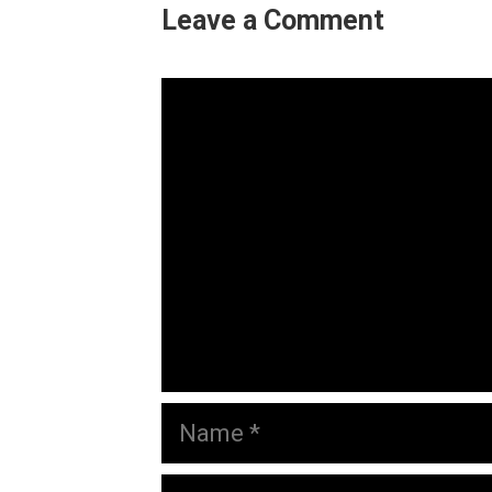
Leave a Comment
Comment
Name
Email