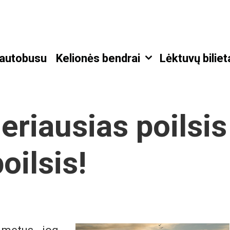
 autobusu
Kelionės bendrai
Lėktuvų biliet
eriausias poilsis
oilsis!