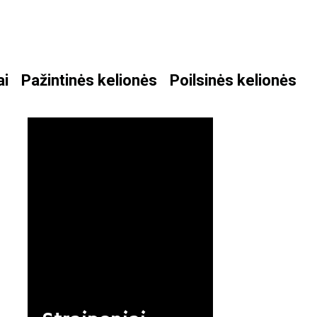
ai
Pažintinės kelionės
Poilsinės kelionės