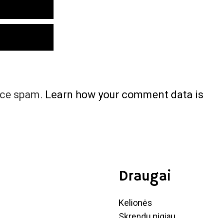
uce spam.
Learn how your comment data is
Draugai
Kelionės
Skrendu pigiau