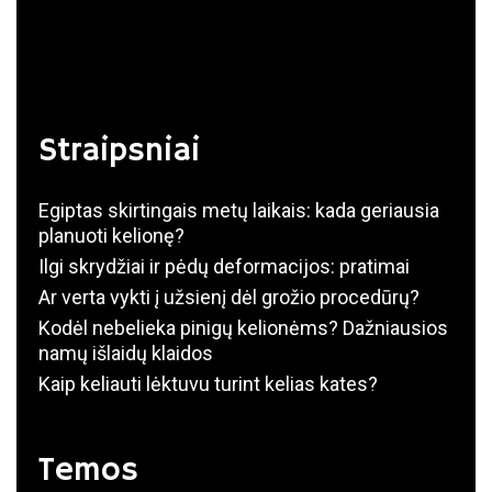
Straipsniai
Egiptas skirtingais metų laikais: kada geriausia
planuoti kelionę?
Ilgi skrydžiai ir pėdų deformacijos: pratimai
Ar verta vykti į užsienį dėl grožio procedūrų?
Kodėl nebelieka pinigų kelionėms? Dažniausios
namų išlaidų klaidos
Kaip keliauti lėktuvu turint kelias kates?
Temos