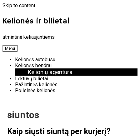
Skip to content
Kelionės ir bilietai
atmintinė keliaujantiems
Menu
Kelionės autobusu
Kelionės bendrai
Kelionių agentūra
Lėktuvų bilietai
Pažintinės kelionės
Poilsinės kelionės
siuntos
Kaip siųsti siuntą per kurjerį?