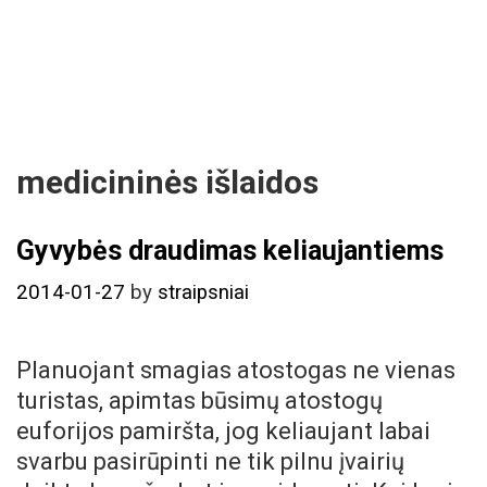
medicininės išlaidos
Gyvybės draudimas keliaujantiems
2014-01-27
by
straipsniai
Planuojant smagias atostogas ne vienas
turistas, apimtas būsimų atostogų
euforijos pamiršta, jog keliaujant labai
svarbu pasirūpinti ne tik pilnu įvairių