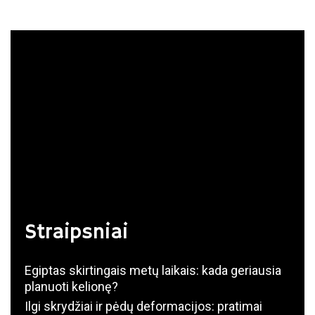
Straipsniai
Egiptas skirtingais metų laikais: kada geriausia
planuoti kelionę?
Ilgi skrydžiai ir pėdų deformacijos: pratimai