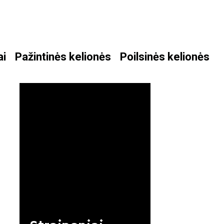
ai
Pažintinės kelionės
Poilsinės kelionės