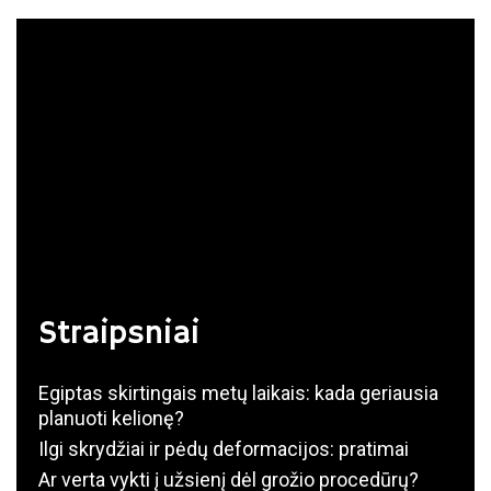
Straipsniai
Egiptas skirtingais metų laikais: kada geriausia
planuoti kelionę?
Ilgi skrydžiai ir pėdų deformacijos: pratimai
Ar verta vykti į užsienį dėl grožio procedūrų?