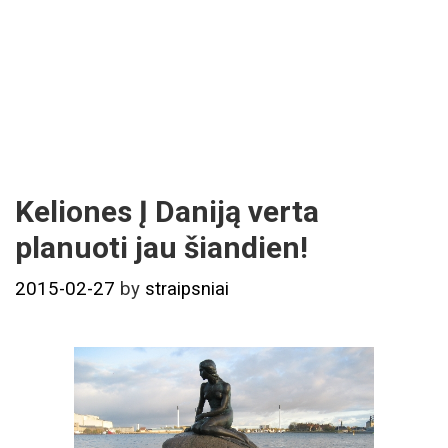
Keliones Į Daniją verta
planuoti jau šiandien!
2015-02-27
by
straipsniai