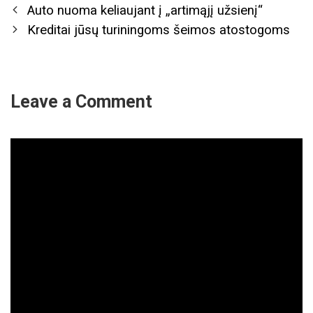
Post
Auto nuoma keliaujant į „artimąjį užsienį“
navigation
Kreditai jūsų turiningoms šeimos atostogoms
Leave a Comment
Comment