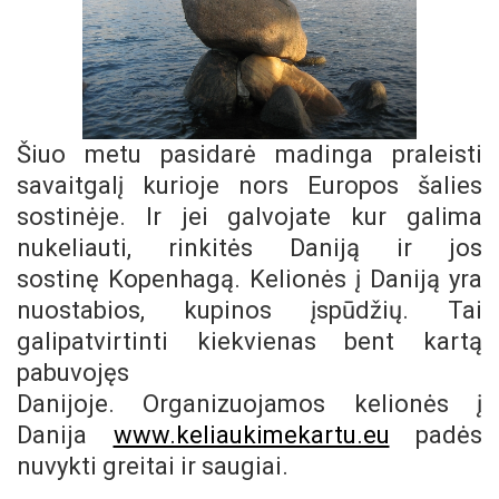
Šiuo metu pasidarė madinga praleisti
savaitgalį kurioje nors Europos šalies
sostinėje. Ir jei galvojate kur galima
nukeliauti, rinkitės Daniją ir jos
sostinę Kopenhagą. Kelionės į Daniją yra
nuostabios, kupinos įspūdžių. Tai
galipatvirtinti kiekvienas bent kartą
pabuvojęs
Danijoje. Organizuojamos kelionės į
Danija
www.keliaukimekartu.eu
padės
nuvykti greitai ir saugiai.