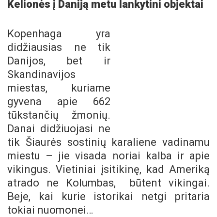
Kelionės į Daniją metu lankytini objektai
Kopenhaga yra
didžiausias ne tik
Danijos, bet ir
Skandinavijos
miestas, kuriame
gyvena apie 662
tūkstančių žmonių.
Danai didžiuojasi ne
tik Šiaurės sostinių karaliene vadinamu
miestu – jie visada noriai kalba ir apie
vikingus. Vietiniai įsitikinę, kad Ameriką
atrado ne Kolumbas, būtent vikingai.
Beje, kai kurie istorikai netgi pritaria
tokiai nuomonei…