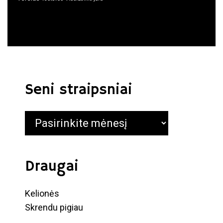
Seni straipsniai
Seni
straipsniai
Draugai
Kelionės
Skrendu pigiau