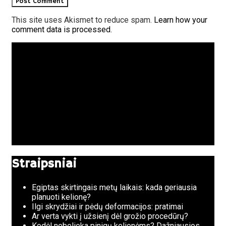
This site uses Akismet to reduce spam.
Learn how your
comment data is processed.
Straipsniai
Egiptas skirtingais metų laikais: kada geriausia
planuoti kelionę?
Ilgi skrydžiai ir pėdų deformacijos: pratimai
Ar verta vykti į užsienį dėl grožio procedūrų?
Kodėl nebelieka pinigų kelionėms? Dažniausios