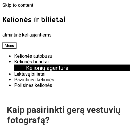
Skip to content
Kelionės ir bilietai
atmintinė keliaujantiems
Menu
Kelionės autobusu
Kelionės bendrai
Kelionių agentūra
Lėktuvų bilietai
Pažintinės kelionės
Poilsinės kelionės
Kaip pasirinkti gerą vestuvių
fotografą?