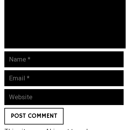
Name
Email
Website