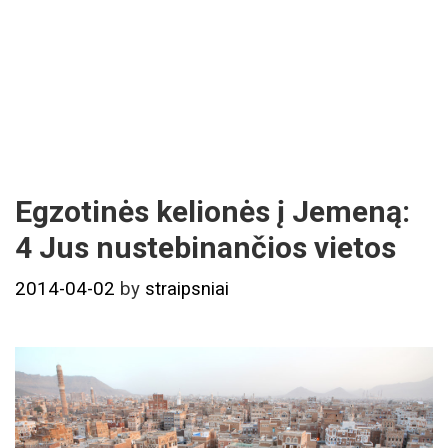
Egzotinės kelionės į Jemeną:
4 Jus nustebinančios vietos
2014-04-02
by
straipsniai