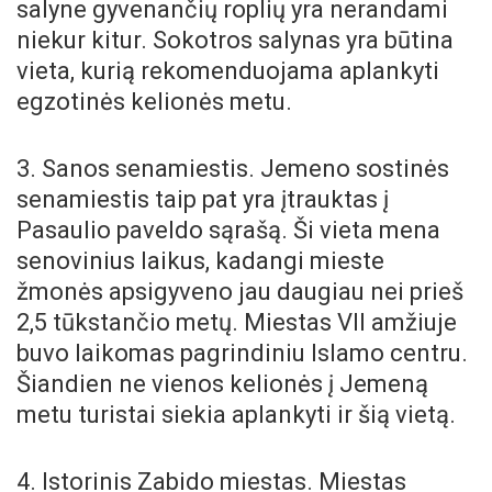
salyne gyvenančių roplių yra nerandami
niekur kitur. Sokotros salynas yra būtina
vieta, kurią rekomenduojama aplankyti
egzotinės kelionės metu.
3. Sanos senamiestis. Jemeno sostinės
senamiestis taip pat yra įtrauktas į
Pasaulio paveldo sąrašą. Ši vieta mena
senovinius laikus, kadangi mieste
žmonės apsigyveno jau daugiau nei prieš
2,5 tūkstančio metų. Miestas VII amžiuje
buvo laikomas pagrindiniu Islamo centru.
Šiandien ne vienos kelionės į Jemeną
metu turistai siekia aplankyti ir šią vietą.
4. Istorinis Zabido miestas. Miestas