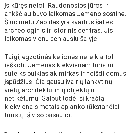
įsikūręs netoli Raudonosios jūros ir
ankščiau buvo laikomas Jemeno sostine.
Šiuo metu Zabidas yra svarbus šalies
archeologinis ir istorinis centras. Jis
laikomas vienu seniausiu šalyje.
Taigi, egzotinės kelionės nereikia toli
ieškoti. Jemenas kiekvienam turistui
suteiks puikias akimirkas ir neišdildomus
įspūdžius. Čia gausu įvairių lankytinų
vietų, architektūrinių objektų ir
netikėtumų. Galbūt todėl šį kraštą
kiekvienais metais aplanko tūkstančiai
turistų iš viso pasaulio.