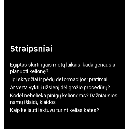
Straipsniai
Egiptas skirtingais metų laikais: kada geriausia
planuoti kelionę?
Ilgi skrydžiai ir pėdų deformacijos: pratimai
Ar verta vykti į užsienį dėl grožio procedūrų?
Kodėl nebelieka pinigų kelionėms? Dažniausios
namų išlaidų klaidos
Kaip keliauti lėktuvu turint kelias kates?