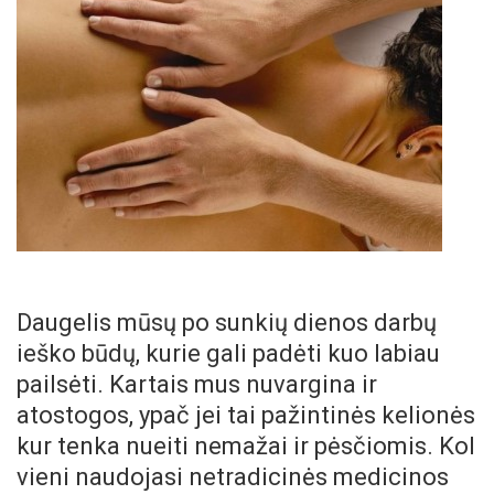
Daugelis mūsų po sunkių dienos darbų
ieško būdų, kurie gali padėti kuo labiau
pailsėti. Kartais mus nuvargina ir
atostogos, ypač jei tai pažintinės kelionės
kur tenka nueiti nemažai ir pėsčiomis. Kol
vieni naudojasi netradicinės medicinos