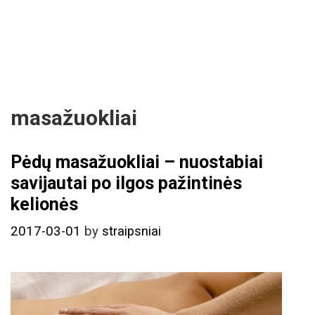
masažuokliai
Pėdų masažuokliai – nuostabiai
savijautai po ilgos pažintinės
kelionės
2017-03-01
by
straipsniai